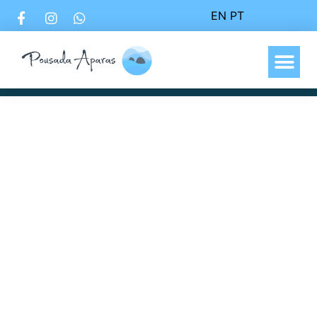
EN
PT